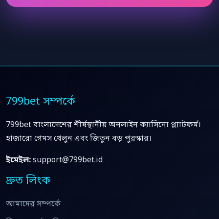
799bet সম্পর্কে
799bet বাংলাদেশের শীর্ষস্থানীয় অনলাইন ক্যাসিনো প্ল্যাটফর্ম।
হাজারো গেমস খেলুন এবং জিতুন বড় পুরস্কার।
ইমেইল:
support@799bet.id
দ্রুত লিংক
আমাদের সম্পর্কে