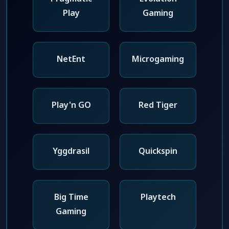
Play
Gaming
NetEnt
Microgaming
Play'n GO
Red Tiger
Yggdrasil
Quickspin
Big Time
Playtech
Gaming