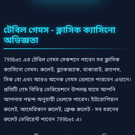
টেবিল গেমস - ক্লাসিক ক্যাসিনো
অভিজ্ঞতা
799bet এর টেবিল গেমস সেকশনে পাবেন সব ক্লাসিক
ক্যাসিনো গেমস। রুলেট, ব্ল্যাকজ্যাক, বাকারাট, ক্র্যাপস,
সিক বো এবং আরও অনেক গেমস খেলতে পারবেন এখানে।
প্রতিটি গেম বিভিন্ন ভেরিয়েশনে উপলব্ধ যাতে আপনি
আপনার পছন্দ অনুযায়ী খেলতে পারেন। ইউরোপিয়ান
রুলেট, আমেরিকান রুলেট, ফ্রেঞ্চ রুলেট - সব ধরনের
রুলেট ভেরিয়েন্ট পাবেন 799bet এ।