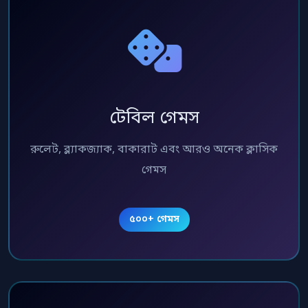
টেবিল গেমস
রুলেট, ব্ল্যাকজ্যাক, বাকারাট এবং আরও অনেক ক্লাসিক
গেমস
৫০০+ গেমস