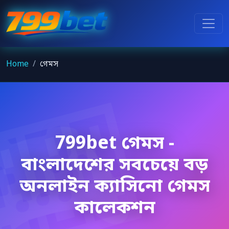
Home
গেমস
799bet গেমস -
বাংলাদেশের সবচেয়ে বড়
অনলাইন ক্যাসিনো গেমস
কালেকশন