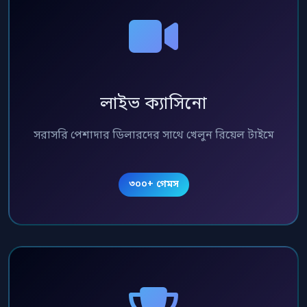
লাইভ ক্যাসিনো
সরাসরি পেশাদার ডিলারদের সাথে খেলুন রিয়েল টাইমে
৩০০+ গেমস