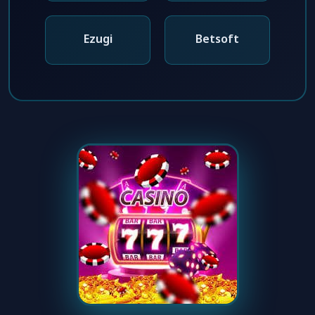
Ezugi
Betsoft